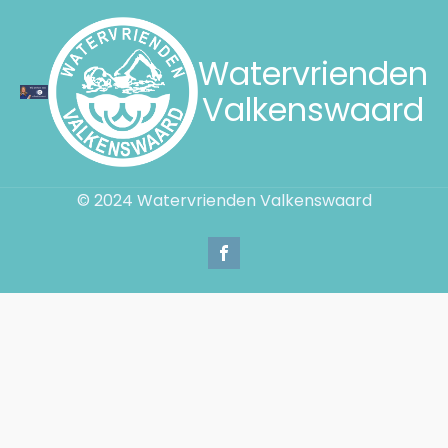
Watervrienden
Valkenswaard
© 2024 Watervrienden Valkenswaard