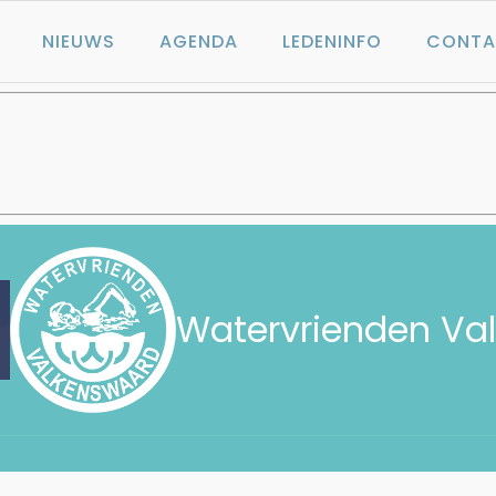
NIEUWS
AGENDA
LEDENINFO
CONTA
Watervrienden Va