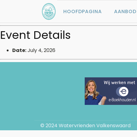
HOOFDPAGINA
AANBOD
Event Details
Date:
July 4, 2026
© 2024 Watervrienden Valkenswaard