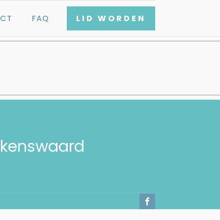
CT
FAQ
LID WORDEN
lkenswaard