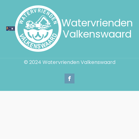
Watervrienden
Valkenswaard
© 2024 Watervrienden Valkenswaard